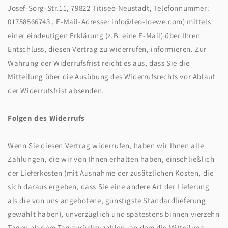
Josef-Sorg-Str.11, 79822 Titisee-Neustadt, Telefonnummer:
01758566743 , E-Mail-Adresse: info@leo-loewe.com) mittels
einer eindeutigen Erklärung (z.B. eine E-Mail) über Ihren
Entschluss, diesen Vertrag zu widerrufen, informieren. Zur
Wahrung der Widerrufsfrist reicht es aus, dass Sie die
Mitteilung über die Ausübung des Widerrufsrechts vor Ablauf
der Widerrufsfrist absenden.
Folgen des Widerrufs
Wenn Sie diesen Vertrag widerrufen, haben wir Ihnen alle
Zahlungen, die wir von Ihnen erhalten haben, einschließlich
der Lieferkosten (mit Ausnahme der zusätzlichen Kosten, die
sich daraus ergeben, dass Sie eine andere Art der Lieferung
als die von uns angebotene, günstigste Standardlieferung
gewählt haben), unverzüglich und spätestens binnen vierzehn
Tagen ab dem Tag zurückzuzahlen, an dem die Mitteilung